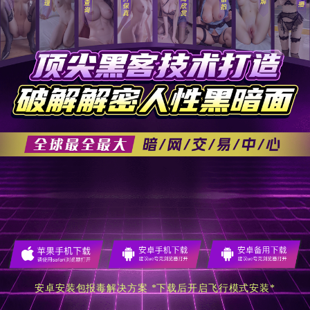
安卓安装包报毒解决方案 *下载后开启飞行模式安装*